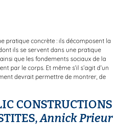
ne pratique concrète : ils décomposent la
 dont ils se servent dans une pratique
s ainsi que les fondements sociaux de la
nt par le corps. Et même s’il s’agit d’un
ssement devrait permettre de montrer, de
LIC CONSTRUCTIONS
TITES,
Annick
Prieur