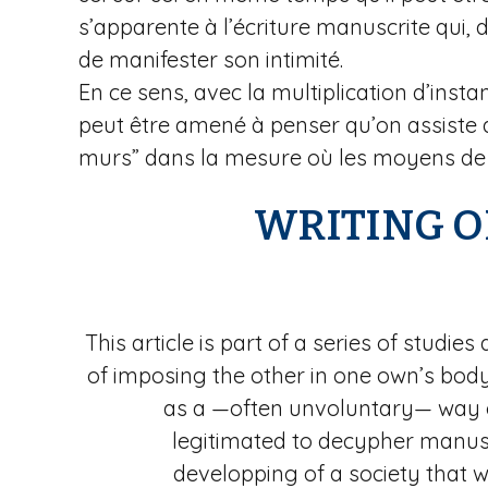
s’apparente à l’écriture manuscrite qui,
de manifester son intimité.
En ce sens, avec la multiplication d’ins
peut être amené à penser qu’on assiste 
murs” dans la mesure où les moyens de c
WRITING O
This article is part of a series of studi
of imposing the other in one own’s body. 
as a —often unvoluntary— way of 
legitimated to decypher manusc
developping of a society that w