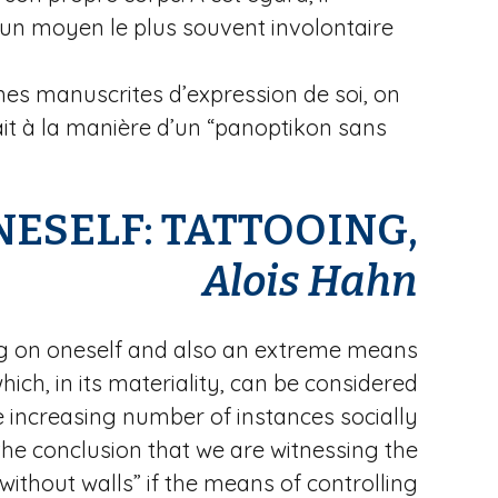
 un moyen le plus souvent involontaire
mes manuscrites d’expression de soi, on
it à la manière d’un “panoptikon sans
NESELF: TATTOOING,
Alois Hahn
iting on oneself and also an extreme means
hich, in its materiality, can be considered
e increasing number of instances socially
he conclusion that we are witnessing the
ithout walls” if the means of controlling