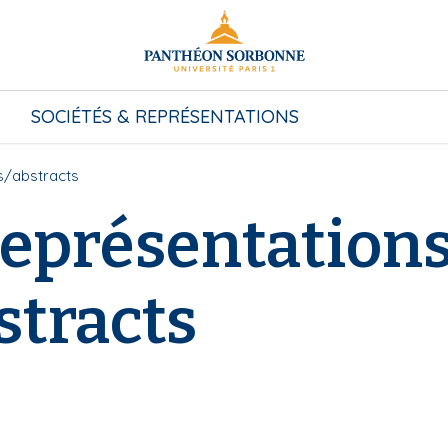
SOCIÉTÉS & REPRÉSENTATIONS
s/abstracts
eprésentations
stracts