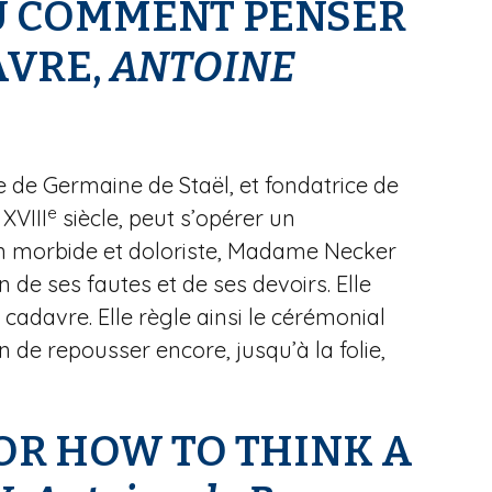
U COMMENT PENSER
AVRE,
ANTOINE
 de Germaine de Staël, et fondatrice de
e
XVIII
siècle, peut s’opérer un
ion morbide et doloriste, Madame Necker
de ses fautes et de ses devoirs. Elle
cadavre. Elle règle ainsi le cérémonial
 de repousser encore, jusqu’à la folie,
 OR HOW TO THINK A