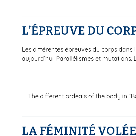
L’ÉPREUVE DU CORP
Les différentes épreuves du corps dans le
aujourd’hui. Parallélismes et mutations. 
The different ordeals of the body in “B
LA FÉMINITÉ VOLÉ