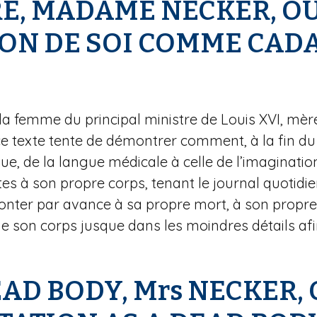
E, MADAME NECKER, O
ON DE SOI COMME CAD
a femme du principal ministre de Louis XVI, mère
ce texte tente de démontrer comment, à la fin du 
que, de la langue médicale à celle de l’imaginat
 à son propre corps, tenant le journal quotidien 
ronter par avance à sa propre mort, à son propre 
de son corps jusque dans les moindres détails afin
AD BODY, Mrs NECKER,