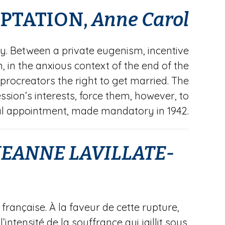
PTATION,
Anne
Carol
ry. Between a private eugenism, incentive
 in the anxious context of the end of the
 procreators the right to get married. The
sion’s interests, force them, however, to
ial appointment, made mandatory in 1942.
EANNE LAVILLATE-
française. À la faveur de cette rupture,
’intensité de la souffrance qui jaillit sous