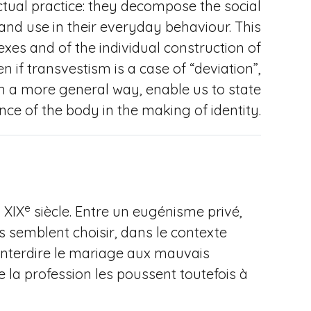
actual practice: they decompose the social
and use in their everyday behaviour. This
exes and of the individual construction of
 if transvestism is a case of “deviation”,
in a more general way, enable us to state
ce of the body in the making of identity.
e
 XIX
siècle. Entre un eugénisme privé,
ns semblent choisir, dans le contexte
d’interdire le mariage aux mauvais
e la profession les poussent toutefois à