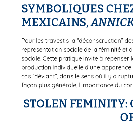
SYMBOLIQUES CHEZ
MEXICAINS,
ANNIC
Pour les travestis la “déconscruction” d
représentation sociale de la féminité et 
sociale. Cette pratique invite à repenser
production individuelle d’une apparence e
cas “déviant”, dans le sens où il y a rup
façon plus générale, l’importance du cor
STOLEN FEMINITY:
O