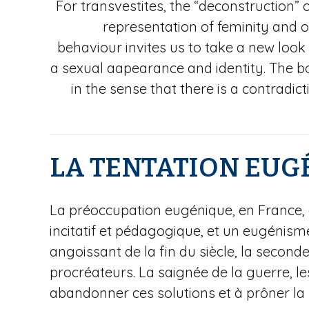
For transvestites, the “deconstruction” 
representation of feminity and 
behaviour invites us to take a new look 
a sexual aapearance and identity. The bod
in the sense that there is a contradi
LA TENTATION EUG
La préoccupation eugénique, en France, 
incitatif et pédagogique, et un eugénisme
angoissant de la fin du siècle, la second
procréateurs. La saignée de la guerre, les
abandonner ces solutions et à prôner la 