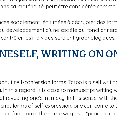
 dans sa matérialité, peut être considérée comme
tances socialement légitimées à décrypter des for
au développement d’une société qui fonctionnera
ontrôler les individus seraient graphologiques.
NESELF, WRITING ON O
es about self-confession forms. Tatoo is a self wr
In this regard, it is close to manuscript writing w
revealing one’s intimacy. In this sense, with th
ript forms of self-expression, one can come to t
ould function in the same way as a “panoptikon w