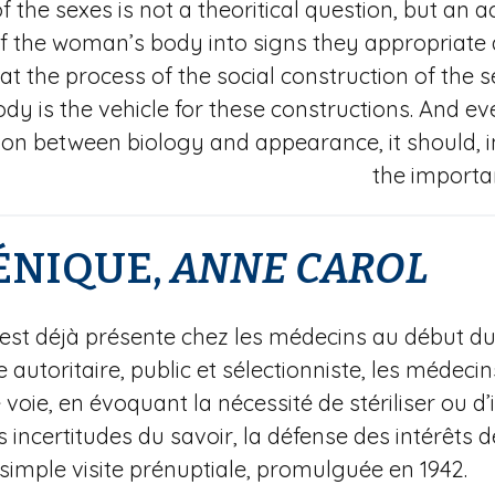
of the sexes is not a theoritical question, but an 
of the woman’s body into signs they appropriate 
at the process of the social construction of the s
y is the vehicle for these constructions. And even
ction between biology and appearance, it should, 
the importan
ÉNIQUE,
ANNE
CAROL
est déjà présente chez les médecins au début du
 autoritaire, public et sélectionniste, les médeci
e voie, en évoquant la nécessité de stériliser ou 
 incertitudes du savoir, la défense des intérêts d
simple visite prénuptiale, promulguée en 1942.