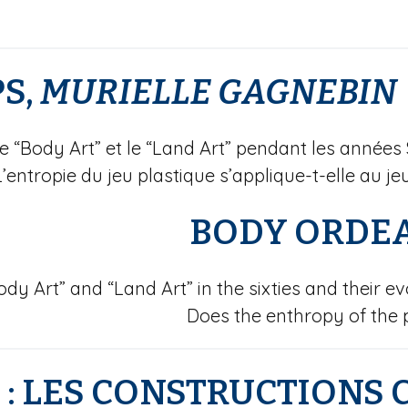
S,
MURIELLE
GAGNEBIN
 “Body Art” et le “Land Art” pendant les années S
L’entropie du jeu plastique s’applique-t-elle au j
BODY ORDEA
ody Art” and “Land Art” in the sixties and their e
Does the enthropy of the 
E
: LES CONSTRUCTIONS 