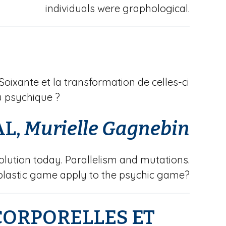
individuals were graphological.
oixante et la transformation de celles-ci
eu psychique ?
L,
Murielle
Gagnebin
volution today. Parallelism and mutations.
plastic game apply to the psychic game?
CORPORELLES ET