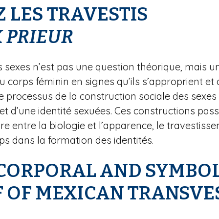
 LES TRAVESTIS
K
PRIEUR
es sexes n’est pas une question théorique, mais u
du corps féminin en signes qu’ils s’approprient et
 le processus de la construction sociale des sexe
t d’une identité sexuées. Ces constructions passe
ture entre la biologie et l’apparence, le travesti
ps dans la formation des identités.
 CORPORAL AND SYMBO
F OF MEXICAN TRANSVES