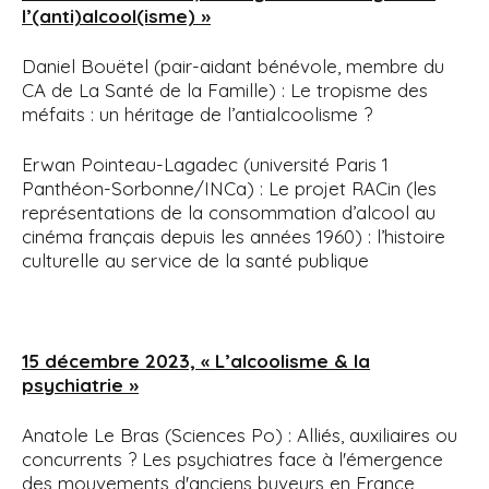
l’(anti)alcool(isme) »
Daniel Bouëtel (pair-aidant bénévole, membre du
CA de La Santé de la Famille) : Le tropisme des
méfaits : un héritage de l’antialcoolisme ?
Erwan Pointeau-Lagadec (université Paris 1
Panthéon-Sorbonne/INCa) : Le projet RACin (les
représentations de la consommation d’alcool au
cinéma français depuis les années 1960) : l’histoire
culturelle au service de la santé publique
15 décembre 2023, « L’alcoolisme & la
psychiatrie »
Anatole Le Bras (Sciences Po) : Alliés, auxiliaires ou
concurrents ? Les psychiatres face à l'émergence
des mouvements d'anciens buveurs en France