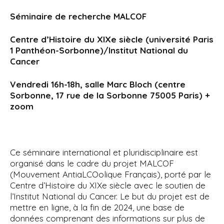
i
Séminaire de recherche MALCOF
p
a
Centre d’Histoire du XIXe siècle (université Paris
l
1 Panthéon-Sorbonne)/Institut National du
Cancer
Vendredi 16h-18h, salle Marc Bloch (centre
Sorbonne, 17 rue de la Sorbonne 75005 Paris) +
zoom
Ce séminaire international et pluridisciplinaire est
organisé dans le cadre du projet MALCOF
(Mouvement AntiaLCOolique Français), porté par le
Centre d’Histoire du XIXe siècle avec le soutien de
l’Institut National du Cancer. Le but du projet est de
mettre en ligne, à la fin de 2024, une base de
données comprenant des informations sur plus de