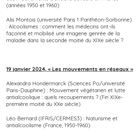
(années 1950 et 1960)
Alis Montois (université Paris 1 Panthéon-Sorbonne)
: Alcoolismes : comment les médecins ont-ils
façonné et mobilisé une imagerie genrée de la
maladie dans la seconde moitié du XIXe siècle ?
19 janvier 2024, « Les mouvements en réseaux »
Alexandra Hondermarck (Sciences Po/université
Paris-Dauphine) : Mouvement végétarien et lutte
antialcoolique : quels recoupements ? (Fin XIXe-
première moitié du XXe siècle)
Léo Bernard (IFRIS/CERMES3) : Naturisme et
antialcoolisme (France, 1950-1960)