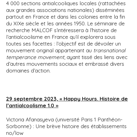
4 000 sections antialcooliques locales (rattachées
aux grandes associations nationales) disséminées
partout en France et dans les colonies entre la fin
du XIXe siècle et les années 1950. Le séminaire de
recherche MALCOF s’intéressera à l’histoire de
l’antialcoolisme en France qu’il explorera sous
toutes ses facettes : l’objectif est de dévoiler un
mouvement original appartenant au
transnational
temperance movement
, ayant tissé des liens avec
d’autres mouvements sociaux et embrassé divers
domaines d’action.
29 septembre 2023, « Happy Hours. Histoire de
l’antialcoolisme 1.0 »
Victoria Afanasyeva (université Paris 1 Panthéon-
Sorbonne) : Une brève histoire des établissements
no/low