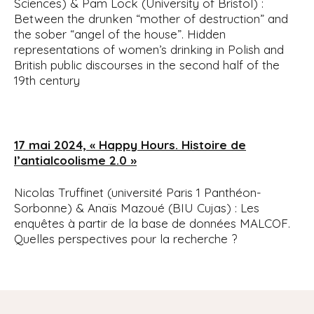
Sciences) & Pam Lock (University of Bristol) :
Between the drunken “mother of destruction” and
the sober “angel of the house”. Hidden
representations of women’s drinking in Polish and
British public discourses in the second half of the
19th century
17 mai 2024, « Happy Hours. Histoire de
l’antialcoolisme 2.0 »
Nicolas Truffinet (université Paris 1 Panthéon-
Sorbonne) & Anaïs Mazoué (BIU Cujas) : Les
enquêtes à partir de la base de données MALCOF.
Quelles perspectives pour la recherche ?