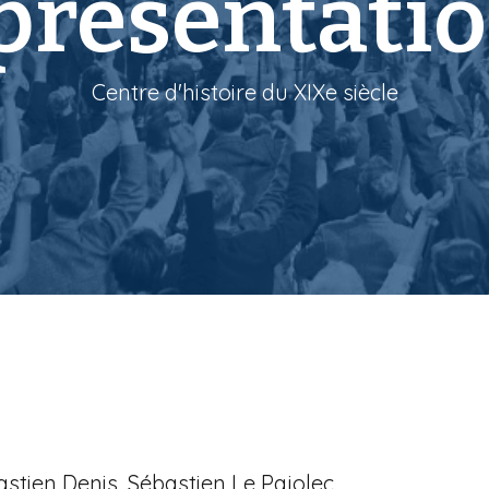
présentatio
Centre d'histoire du XIXe siècle
stien Denis, Sébastien Le Pajolec