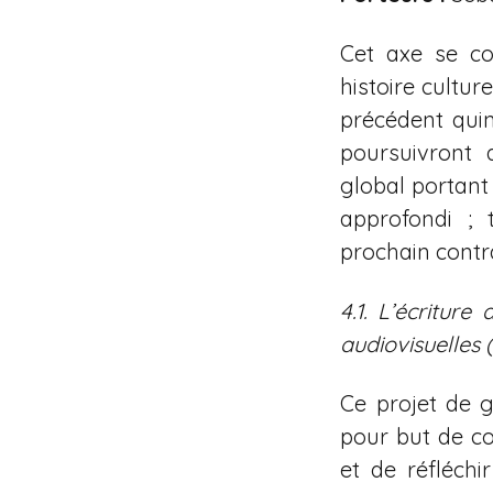
Cet axe se co
histoire cultur
précédent quin
poursuivront 
global portant 
approfondi ; 
prochain contr
4.1. L’écriture 
audiovisuelles 
Ce projet de g
pour but de c
et de réfléch