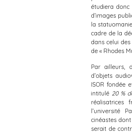
étudiera donc 
d’images publ
la statuomanie 
cadre de la dé
dans celui des
de « Rhodes Mus
Par ailleurs,
d’objets audio
ISOR fondée et
intitulé
20 % de
réalisatrices
l’université 
cinéastes dont 
serait de cont