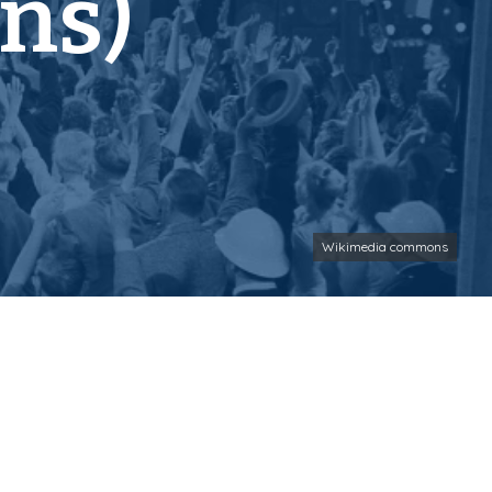
ns)
Wikimedia commons