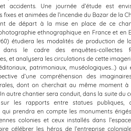
et accidents. Une journée d’étude est envi
 fixes et animées de l’incendie du Bazar de la Cha
int de départ à la mise en place de ce chant
 photographie ethnographique en France et en 
960) étudiera les modalités de production de l
 dans le cadre des enquêtes-collectes fo
s, et analysera les circulations de cette imageri
, éditoriaux, patrimoniaux, muséologiques…) qui e
ective d’une compréhension des imaginaires
urales, dont on cherchait au même moment à écr
 Un autre chantier sera conduit, dans la suite du c
 sur les rapports entre statues publiques, c
n, qui prendra en compte les monuments érigés
nnes colonies et ceux installés dans l’espace
ire célébrer les héros de l’entreprise colonial