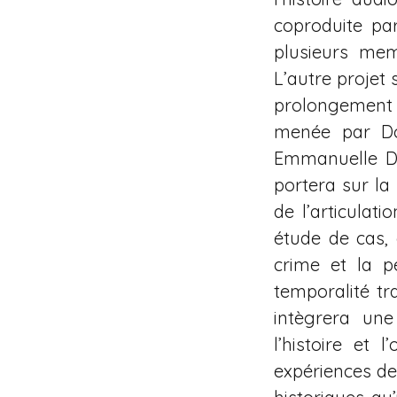
coproduite par
plusieurs mem
L’autre projet 
prolongement d
menée par Dom
Emmanuelle Dem
portera sur la
de l’articulati
étude de cas, 
crime et la p
temporalité tr
intègrera une
l’histoire et
expériences de