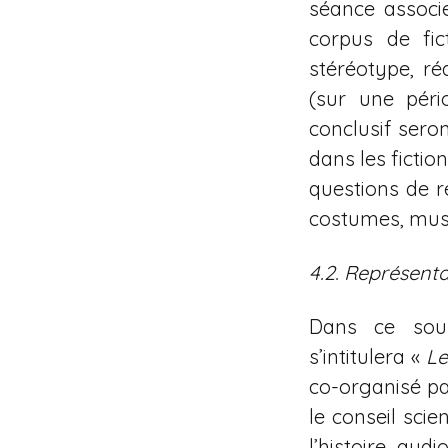
séance associe
corpus de fic
stéréotype, ré
(sur une pério
conclusif sero
dans les fictio
questions de r
costumes, mus
4.2. Représenta
Dans ce sous
s’intitulera «
Le
co-organisé pa
le conseil scie
l’histoire aud