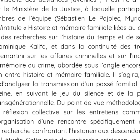
 le Ministère de la Justice, à laquelle partic
bres de l’équipe (Sébastien Le Pajolec, Myri
s’intitule « Histoire et mémoire familiale liées au 
es recherches sur l’histoire du temps et de s
inique Kalifa, et dans la continuité des t
artini sur les affaires criminelles et sur l’inc
 mémoire du crime, abordée sous l’angle encor
on entre histoire et mémoire familiale. Il s’agira
d’analyser la transmission d’un passé familia
eine, en suivant le jeu du silence et de la 
ansgénérationnelle. Du point de vue méthodolo
 réflexion collective sur les entretiens co
 l’organisation d’une rencontre spécifiquement
 recherche confrontant l’historien aux descenda