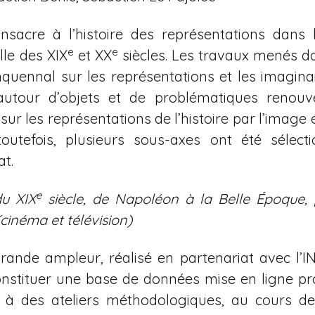
nsacre à l’histoire des représentations dans 
e
e
elle des XIX
et XX
siècles. Les travaux menés d
quennal sur les représentations et les imagina
autour d’objets et de problématiques renouve
sur les représentations de l’histoire par l’image 
toutefois, plusieurs sous-axes ont été sélect
at.
e
du XIX
siècle, de Napoléon à la Belle Époque, p
(cinéma et télévision)
rande ampleur, réalisé en partenariat avec l’I
onstituer une base de données mise en ligne pr
ir à des ateliers méthodologiques, au cours d