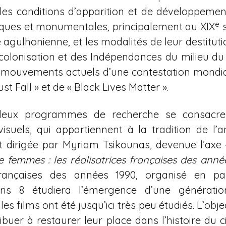
les conditions d’apparition et de développeme
e
iques et monumentales, principalement au XIX
s
agulhonienne, et les modalités de leur destituti
colonisation et des Indépendances du milieu du
 mouvements actuels d’une contestation mondial
t Fall » et de « Black Lives Matter ».
 deux programmes de recherche se consacrer
visuels, qui appartiennent à la tradition de l’
 dirigée par Myriam Tsikounas, devenue l’axe 
 femmes : les réalisatrices françaises des anné
 françaises des années 1990, organisé en pa
Paris 8 étudiera l’émergence d’une générat
les films ont été jusqu’ici très peu étudiés. L’obje
ribuer à restaurer leur place dans l’histoire du 