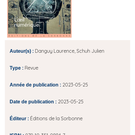
i
p
a
l
Danguy Laurence, Schuh Julien
Auteur(s) :
Revue
Type :
2023-05-25
Année de publication :
2023-05-25
Date de publication :
Éditions de la Sorbonne
Éditeur :