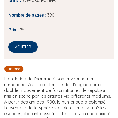
979-10-351-0884-7
ISBN :
390
Nombre de pages :
25
Prix :
ACHETER
Histoire
La relation de l'homme à son environnement
numérique s’est caractérisée dès l’origine par un
double mouvement de fascination et de répulsion,
mis en scène par les artistes via différents médiums.
À partir des années 1990, le numérique a colonisé
l’ensemble de la sphère sociale et en a saturé les
espaces, libérant aussi à cette occasion une anxiété